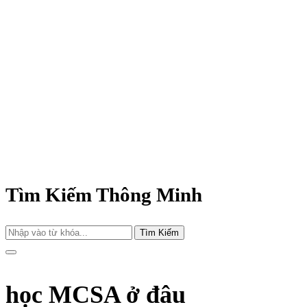
Tìm Kiếm Thông Minh
Tìm Kiếm
học MCSA ở đâu