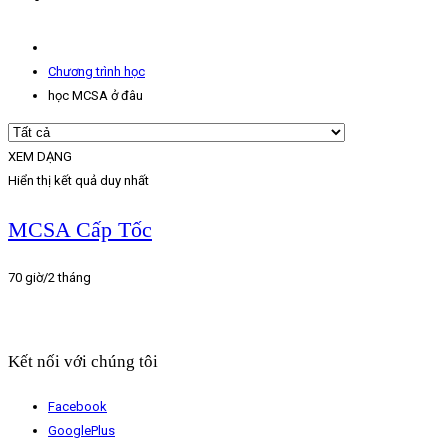
Chương trình học
học MCSA ở đâu
XEM DẠNG
Hiển thị kết quả duy nhất
MCSA Cấp Tốc
70 giờ/2 tháng
Kết nối với chúng tôi
Facebook
GooglePlus