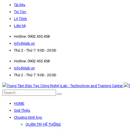
Tài liệu
Tin Tức
Lộ Trình
Liên hệ
Hotline: 0902.455.458
info@ilab.vn
Thứ 2 - Thứ 7: 9:00 - 20:00
Hotline: 0902.455.458
info@ilab.vn
Thứ 2 - Thứ 7: 9:00 - 20:00
HOME
Giới Thiệu
Chương trình học
QUẢN TRỊ HỆ THỐNG