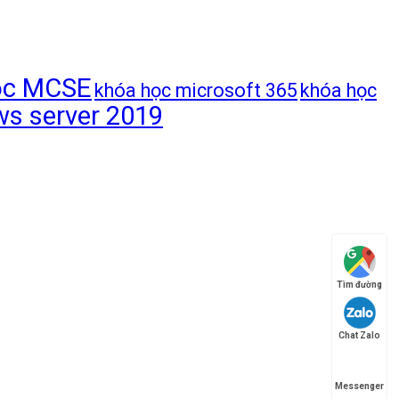
ọc MCSE
khóa học microsoft 365
khóa học
s server 2019
Tìm đường
Chat Zalo
Messenger