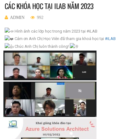
CÁC KHÓA HỌC TẠI ILAB NĂM 2023
ADMIN
992
Hình ảnh các lớp học trong năm 2023 tại #iLAB
Cảm ơn Anh Chị Học Viên đã tham gia khoá học tại
#iLAB
Chúc Anh Chị luôn thành công!