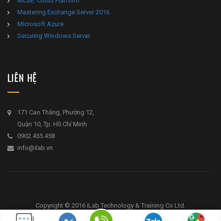
MCSE: Cloud Platform
Mastering Exchange Server 2016
Microsoft Azure
Securing Windows Server
LIÊN HỆ
171 Cao Thắng, Phường 12,
Quận 10, Tp. Hồ Chí Minh
0902.455.458
info@ilab.vn
Copyright © 2016 iLab Technology & Training Co Ltd.