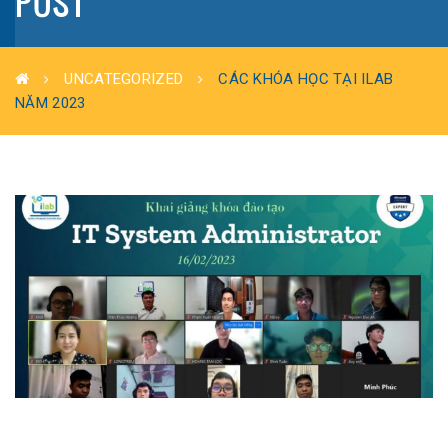
POST
UNCATEGORIZED
CÁC KHÓA HỌC TẠI ILAB
NĂM 2023