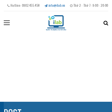
Hotline: 0902.455.458
info@ilab.vn
Thứ 2 - Thứ 7: 9:00 - 20:00