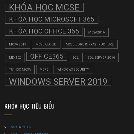
KHÓA HỌC MCSE
KHÓA HỌC MICROSOFT 365
KHÓA HỌC OFFICE 365
MCSA2016
MCSA 2019
MCSE CLOUD
MCSE CORE INFRASTRUCTURE
OFFICE365
MD-102
SQL
SQL SERVER 2016
TỰ HỌC MCSA
VCP6
WINDOWS SECURITY
WINDOWS SERVER 2019
KHÓA HỌC TIÊU BIỂU
MCSA 2016